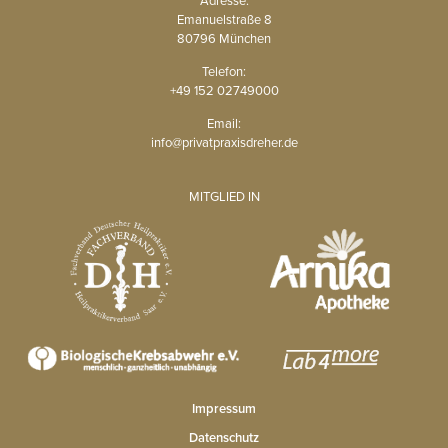
Emanuelstraße 8
80796 München
Telefon:
+49 152 02749000
Email:
info@privatpraxisdreher.de
MITGLIED IN
Impressum
Datenschutz