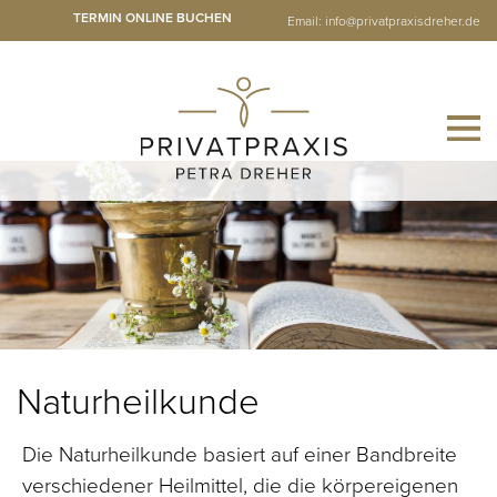
TERMIN ONLINE BUCHEN
Email:
info@privatpraxisdreher.de
Naturheilkunde
Die Naturheilkunde basiert auf einer Bandbreite
verschiedener Heilmittel, die die körpereigenen