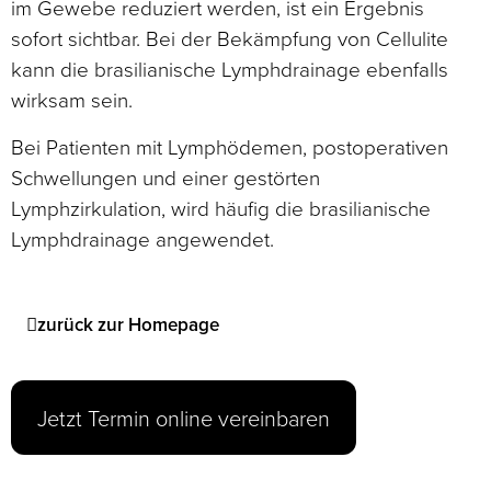
im Gewebe reduziert werden, ist ein Ergebnis
sofort sichtbar. Bei der Bekämpfung von Cellulite
kann die brasilianische Lymphdrainage ebenfalls
wirksam sein.
Bei Patienten mit Lymphödemen, postoperativen
Schwellungen und einer gestörten
Lymphzirkulation, wird häufig die brasilianische
Lymphdrainage angewendet.
zurück zur Homepage
Jetzt Termin online vereinbaren