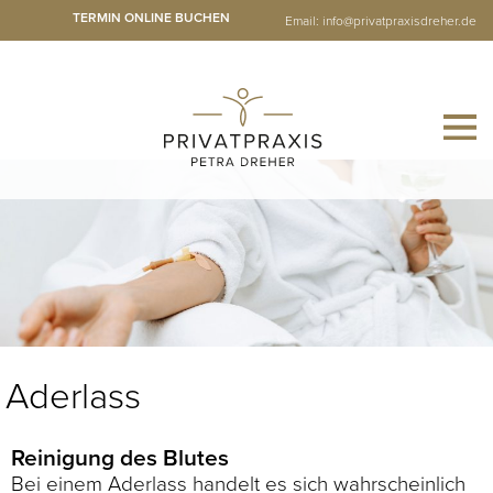
TERMIN ONLINE BUCHEN
Email:
info@privatpraxisdreher.de
Aderlass
Reinigung des Blutes
Bei einem Aderlass handelt es sich wahrscheinlich