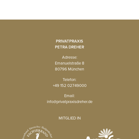
PRIVATPRAXIS
PETRA DREHER
Adresse:
Emanuelstraße 8
80796 München
Telefon:
+49 152 02749000
Email:
info@privatpraxisdreher.de
MITGLIED IN