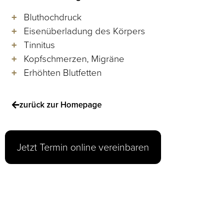
Bluthochdruck
Eisenüberladung des Körpers
Tinnitus
Kopfschmerzen, Migräne
Erhöhten Blutfetten
zurück zur Homepage
Jetzt Termin online vereinbaren