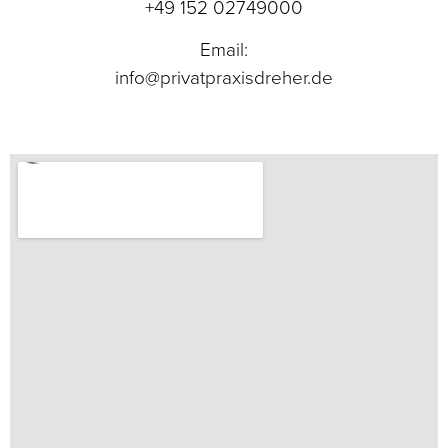
+49 152 02749000
Email:
info@privatpraxisdreher.de